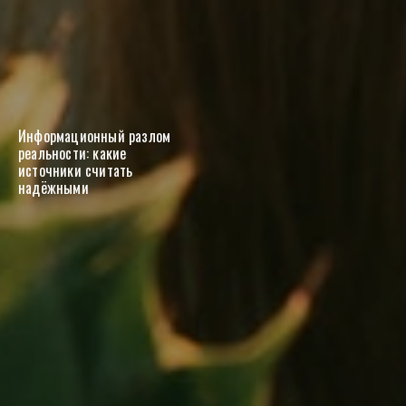
Информационный разлом
реальности: какие
источники считать
надёжными