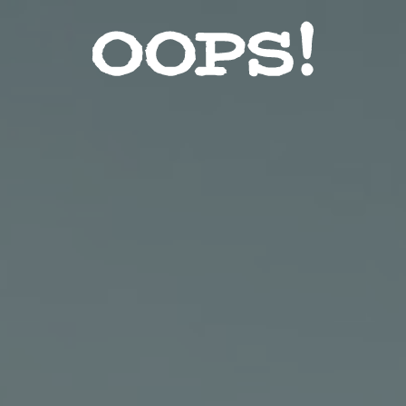
Звезды
Красота
Лайфхак
Мода
Контакты
Пользовательское соглашение
Реклама на сайте
Социальные сети