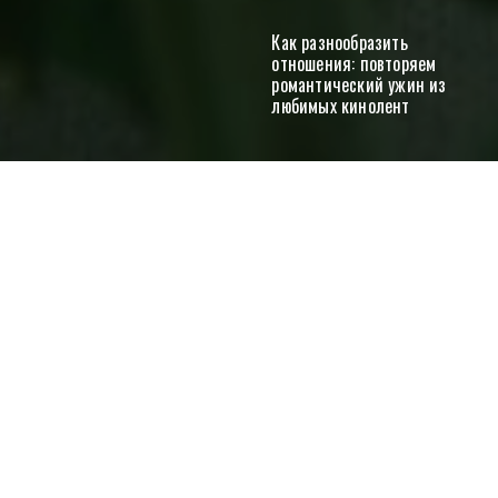
Как разнообразить
отношения: повторяем
романтический ужин из
любимых кинолент
Отправить
Как работает фруктовый педикюр
Красота
Витамины для женщин: зачем есть морковь,