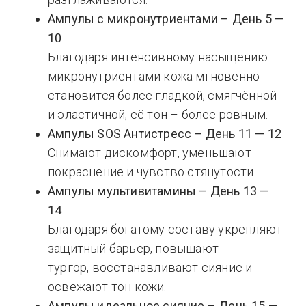
Ампулы с микронутриентами – День 5 —
10
Благодаря интенсивному насыщению
микронутриентами кожа мгновенно
становится более гладкой, смягчённой
и эластичной, её тон – более ровным.
Ампулы SOS Антистресс – День 11 — 12
Снимают дискомфорт, уменьшают
покраснение и чувство стянутости.
Ампулы мультивитамины – День 13 —
14
Благодаря богатому составу укрепляют
защитный барьер, повышают
тургор, восстанавливают сияние и
освежают тон кожи.
Ампулы идеальное сияние – День 15 —