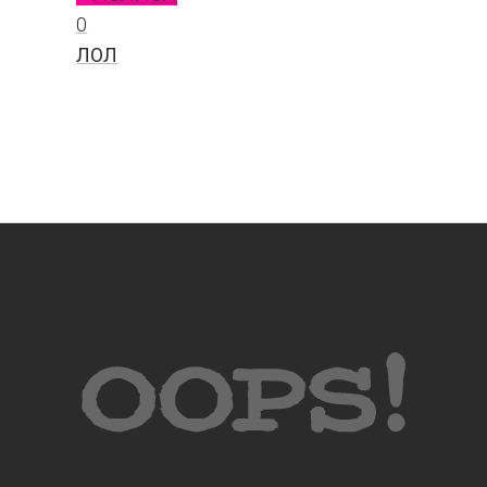
0
ЛОЛ