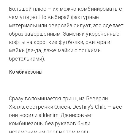
Большой плюс – их можно комбинировать с
чем угодно. Но выбирай фактурные
материалы или оверсайз силуэт, это сделает
образ завершенным. Заменяй укороченные
кофты на короткие футболки, свитера и
майки (да-да, даже майки с тонкими
бретельками).
Комбинезоны
Сразу вспоминается принц из Беверли
Хиллз, сестренки Олсен, Destiny’s Child – все
они носили alldenim. Джинсовые
комбинезоны без рукавов были
незаменимым предметом моды