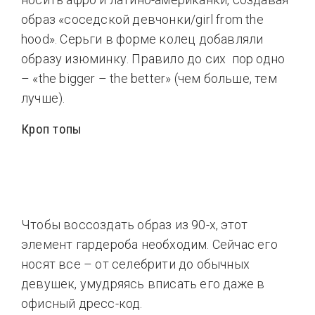
образ «соседской девчонки/girl from the
hood». Серьги в форме колец добавляли
образу изюминку. Правило до сих пор одно
– «the bigger – the better» (чем больше, тем
лучше).
Кроп топы
Чтобы воссоздать образ из 90-х, этот
элемент гардероба необходим. Сейчас его
носят все – от селебрити до обычных
девушек, умудряясь вписать его даже в
офисный дресс-код.