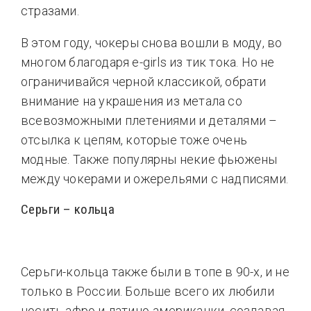
стразами.
В этом году, чокеры снова вошли в моду, во
многом благодаря e-girls из тик тока. Но не
ограничивайся черной классикой, обрати
внимание на украшения из метала со
всевозможными плетениями и деталями –
отсылка к цепям, которые тоже очень
модные. Также популярны некие фьюжены
между чокерами и ожерельями с надписями.
Серьги – кольца
Серьги-кольца также были в топе в 90-х, и не
только в России. Больше всего их любили
носить афро и латино-американки, создавая