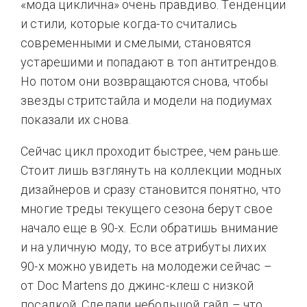
«мода циклична» очень правдиво. Тенденции
и стили, которые когда-то считались
современными и смелыми, становятся
устарешими и попадают в топ антитрендов.
Но потом они возвращаются снова, чтобы
звезды стритстайла и модели на подиумах
показали их снова.
Сейчас цикл проходит быстрее, чем раньше.
Стоит лишь взглянуть на коллекции модных
дизайнеров и сразу становится понятно, что
многие треды текущего сезона берут свое
начало еще в 90-х. Если обратишь внимание
и на уличную моду, то все атрибуты лихих
90-х можно увидеть на молодежи сейчас –
от Doc Martens до джинс-клеш с низкой
посадкой. Сделали небольшой гайд – что