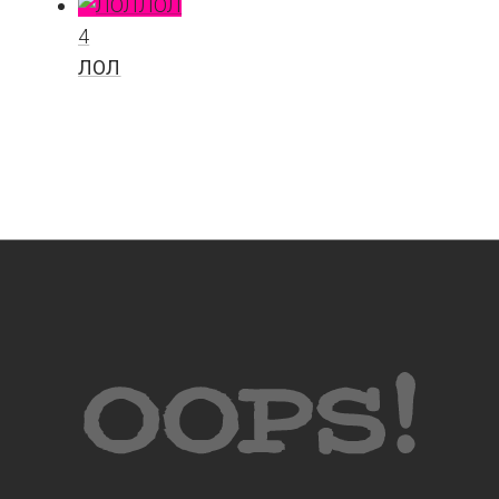
ЛОЛ
4
ЛОЛ