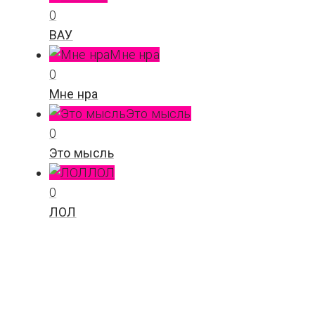
0
ВАУ
Мне нра
0
Мне нра
Это мысль
0
Это мысль
ЛОЛ
0
ЛОЛ