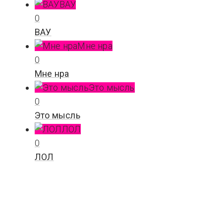
ВАУ
0
ВАУ
Мне нра
0
Мне нра
Это мысль
0
Это мысль
ЛОЛ
0
ЛОЛ