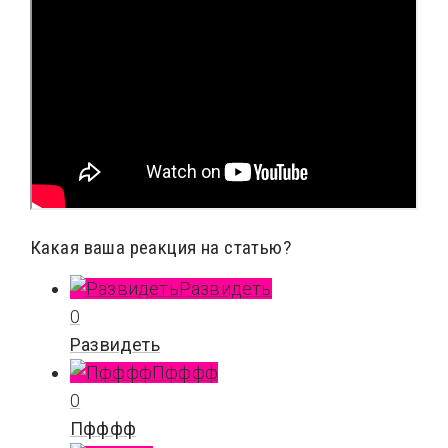
Какая ваша реакция на статью?
Развидеть
0
Развидеть
Пфффф
0
Пфффф