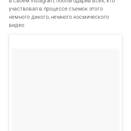
в своем Instagram, поблагодарив всех, кто
участвовал в процессе съемок этого
немного дикого, немного космического
видео.