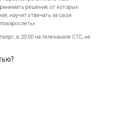
ринимать решения, от которых
ное, научит отвечать за свои
 повзрослеть».
тверг, в 20:00 на телеканале СТС, не
тью?