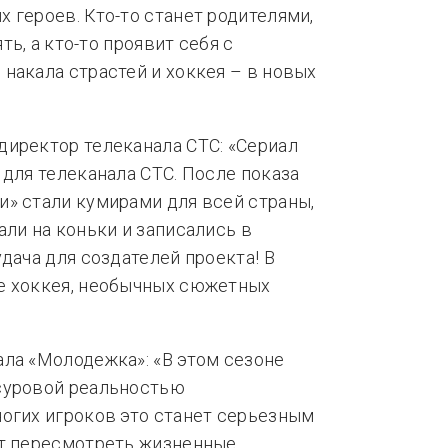
 героев. Кто-то станет родителями,
ть, а кто-то проявит себя с
накала страстей и хоккея – в новых
директор телеканала СТС: «Сериал
 для телеканала СТС. После показа
» стали кумирами для всей страны,
али на коньки и записались в
дача для создателей проекта! В
е хоккея, необычных сюжетных
ла «Молодежка»: «В этом сезоне
суровой реальностью
огих игроков это станет серьезным
ит пересмотреть жизненные