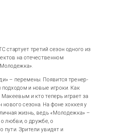
нды
Тренды
ТС стартует третий сезон одного из
ектов на отечественном
«Молодежка».
ди» – перемены. Появится тренер-
 подходом и новые игроки. Как
 Макеевым и кто теперь играет за
 нового сезона. На фоне хоккея у
личная жизнь, ведь «Молодежка» –
 о любви, о дружбе, о
 пути. Зрители увидят и