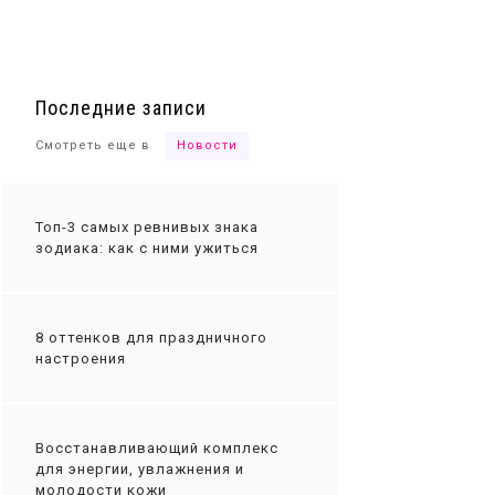
Ты сможешь
Последние записи
Смотреть еще в
Новости
Топ-3 самых ревнивых знака
зодиака: как с ними ужиться
8 оттенков для праздничного
настроения
Восстанавливающий комплекс
для энергии, увлажнения и
молодости кожи