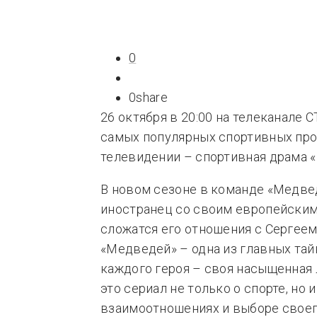
Типсы
Тре
Это любовь
0
0
share
26 октября в 20:00 на телеканале С
самых популярных спортивных про
телевидении – спортивная драма 
В новом сезоне в команде «Медве
иностранец со своим европейским
сложатся его отношения с Сергеем
«Медведей» – одна из главных тайн
каждого героя – своя насыщенная 
это сериал не только о спорте, но и
взаимоотношениях и выборе своего