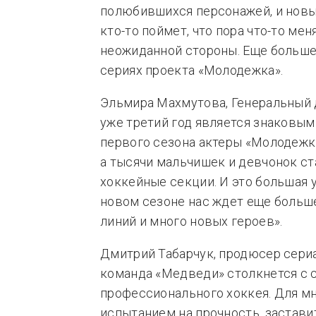
полюбившихся персонажей, и новых
кто-то поймет, что пора что-то меня
неожиданной стороны. Еще больше 
сериях проекта «Молодежка».
Эльмира Махмутова, Генеральный 
уже третий год является знаковым
первого сезона актеры «Молодежки
а тысячи мальчишек и девчонок ст
хоккейные секции. И это большая у
новом сезоне нас ждет еще больш
линий и много новых героев».
Дмитрий Табарчук, продюсер сериа
команда «Медведи» столкнется с 
профессионального хоккея. Для мн
испытанием на прочность, застав