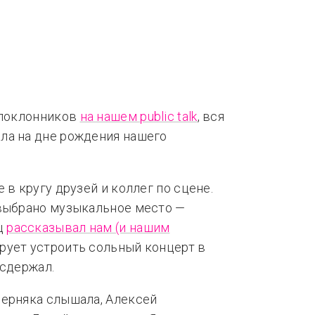
нды
Тренды
 поклонников
на нашем public talk
, вся
ла на дне рождения нашего
 в кругу друзей и коллег по сцене.
 выбрано музыкальное место —
ц
рассказывал нам (и нашим
ирует устроить сольный концерт в
 сдержал.
верняка слышала, Алексей