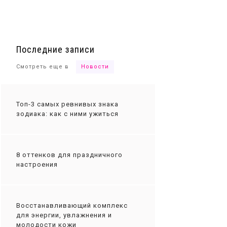
Ты сможешь
Последние записи
Смотреть еще в
Новости
Топ-3 самых ревнивых знака
зодиака: как с ними ужиться
8 оттенков для праздничного
настроения
Восстанавливающий комплекс
для энергии, увлажнения и
молодости кожи