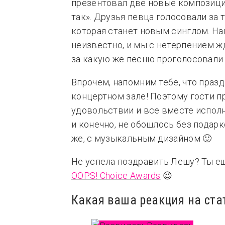
презентовал две новые композици
так». Друзья певца голосовали за 
которая станет новым синглом. Н
неизвестно, и мы с нетерпением ж
за какую же песню проголосовали
Впрочем, напомним тебе, что празд
концертном зале! Поэтому гости п
удовольствии и все вместе исполн
и конечно, не обошлось без подарк
же, с музыкальным дизайном 🙂
Не успела поздравить Лешу? Ты 
OOPS! Choice Awards
😉
Какая ваша реакция на ста