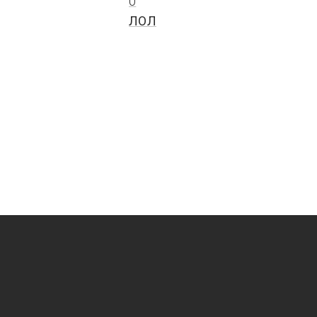
0
ЛОЛ