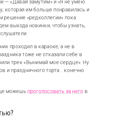
и — «Давай замутим» и «Я не умею
ту, которая им больше понравилась и
ам решение «редколлегии» пока
дем выхода новинки, чтобы узнать,
 слушатели.
ник проходил в караоке, а не в
раздника тоже не отказали себе в
или трек «Вынимай мое сердце». Ну
ов и праздничного торта… конечно
еще можешь
проголосовать за него
в
тью?