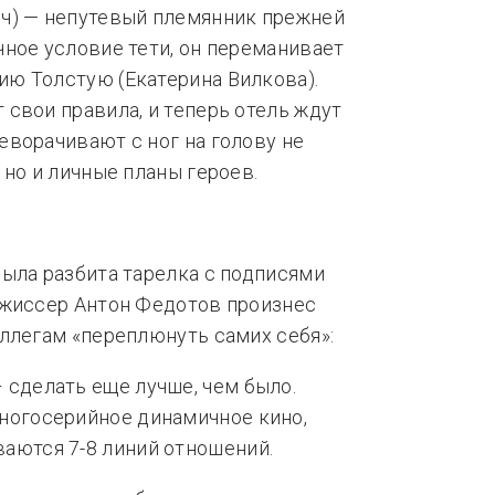
ч) — непутевый племянник прежней
ное условие тети, он переманивает
ю Толстую (Екатерина Вилкова).
свои правила, и теперь отель ждут
ворачивают с ног на голову не
 но и личные планы героев.
ыла разбита тарелка с подписями
ежиссер Антон Федотов произнес
ллегам «переплюнуть самих себя»:
 сделать еще лучше, чем было.
многосерийное динамичное кино,
ваются 7-8 линий отношений.