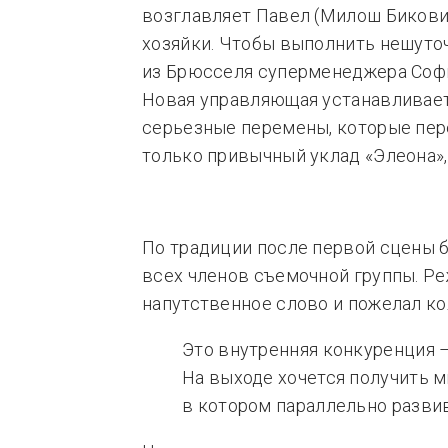
возглавляет Павел (Милош Бикови
хозяйки. Чтобы выполнить нешуточ
из Брюсселя суперменеджера Софи
Новая управляющая устанавливает 
серьезные перемены, которые пере
только привычный уклад «Элеона»,
По традиции после первой сцены б
всех членов съемочной группы. Р
напутственное слово и пожелал ко
Это внутренняя конкуренция –
На выходе хочется получить 
в котором параллельно разви