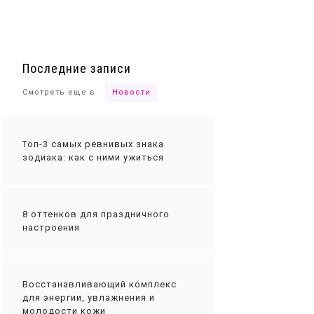
Ты сможешь
Последние записи
Смотреть еще в
Новости
Топ-3 самых ревнивых знака
зодиака: как с ними ужиться
8 оттенков для праздничного
настроения
Восстанавливающий комплекс
для энергии, увлажнения и
молодости кожи