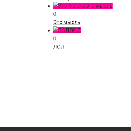
Это мысль
0
Это мысль
ЛОЛ
0
ЛОЛ