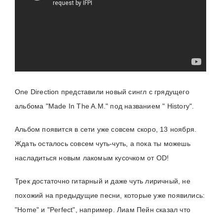
One Direction представили новый сингл с грядущего
альбома "Made In The A.M." под названием " History".
Альбом появится в сети уже совсем скоро, 13 ноября.
Ждать осталось совсем чуть-чуть, а пока ты можешь
насладиться новым лакомым кусочком от OD!
Трек достаточно гитарный и даже чуть лиричный, не
похожий на предыдущие песни, которые уже появились:
"Home" и "Perfect", например. Лиам Пейн сказал что