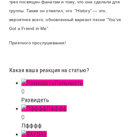
трек посвящен фанатам и тому, что они сделали для
группы. Также он отметил, что "History" — это,
вероятнее всего, обновленный вариант песни
“You’ve
Got a Friend in Me”.
Приятного прослушивания!
Какая ваша реакция на статью?
Развидеть
0
Развидеть
Пфффф
0
Пфффф
ВАУ