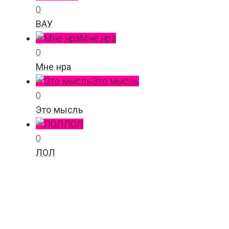
0
ВАУ
Мне нра
0
Мне нра
Это мысль
0
Это мысль
ЛОЛ
0
ЛОЛ