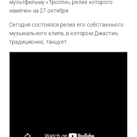
мультфильму «Тролли», релиз которого
намечен на 27 октября.
Сегодня состоялся релиз его собственного
музыкального клипа, в котором Джастин,
традиционно, танцует.