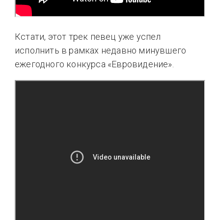
Кстати, этот трек певец уже успел
исполнить в рамках недавно минувшего
ежегодного конкурса «Евровидение».