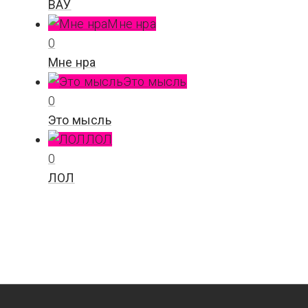
ВАУ
Мне нра
0
Мне нра
Это мысль
0
Это мысль
ЛОЛ
0
ЛОЛ