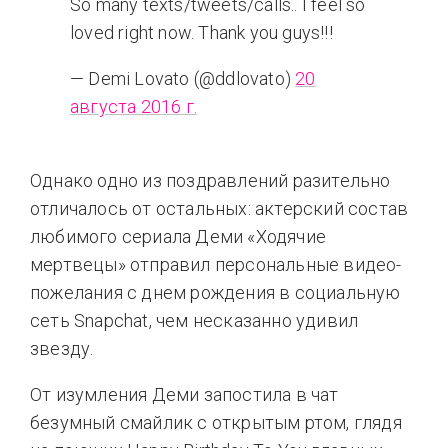
So many texts/tweets/calls.. I feel so
loved right now. Thank you guys!!!
— Demi Lovato (@ddlovato)
20
августа 2016 г.
Однако одно из поздравлений разительно
отличалось от остальных: актерский состав
любимого сериала Деми «Ходячие
мертвецы» отправил персональные видео-
пожелания с днем рождения в социальную
сеть Snapchat, чем несказанно удивил
звезду.
От изумления Деми запостила в чат
безумный смайлик с открытым ртом, глядя