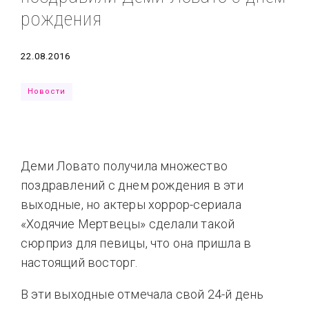
рождения
Типсы
Тренды
Тренды
Ты сможешь
Это любовь
Дата
22.08.2016
Новости
Деми Ловато получила множество
поздравлений с днем рождения в эти
выходные, но актеры хоррор-сериала
«Ходячие Мертвецы» сделали такой
сюрприз для певицы, что она пришла в
настоящий восторг.
В эти выходные отмечала свой 24-й день