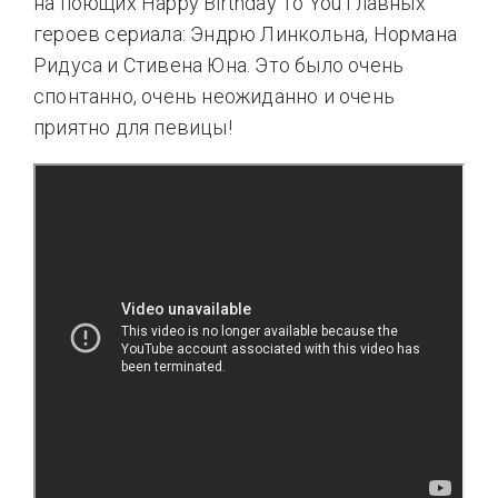
на поющих Happy Birthday To You главных
героев сериала: Эндрю Линкольна, Нормана
Ридуса и Стивена Юна. Это было очень
спонтанно, очень неожиданно и очень
приятно для певицы!