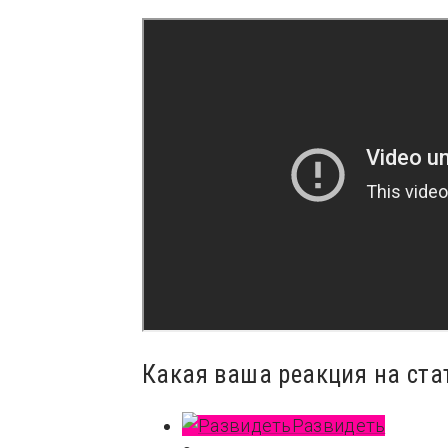
Какая ваша реакция на ста
Развидеть