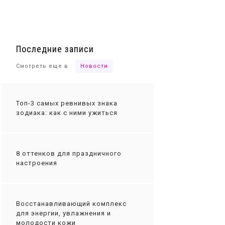
Ты сможешь
Последние записи
Смотреть еще в
Новости
Топ-3 самых ревнивых знака
зодиака: как с ними ужиться
8 оттенков для праздничного
настроения
Восстанавливающий комплекс
для энергии, увлажнения и
молодости кожи