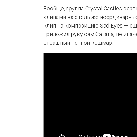
Вообще, группа Crystal Castles с
клипами на столь же неординарные
клип на композицию Sad Eyes — ощ
приложил руку сам Сатана, не иначе
страшный ночной кошмар.