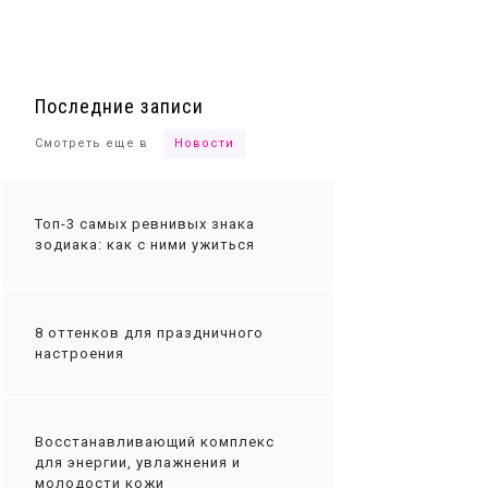
Ты сможешь
Последние записи
Смотреть еще в
Новости
Топ-3 самых ревнивых знака
зодиака: как с ними ужиться
8 оттенков для праздничного
настроения
Восстанавливающий комплекс
для энергии, увлажнения и
молодости кожи