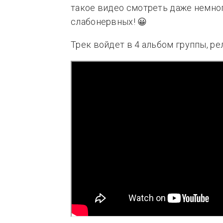
такое видео смотреть даже немног
слабонервных! 😀
Трек войдет в 4 альбом группы, ре