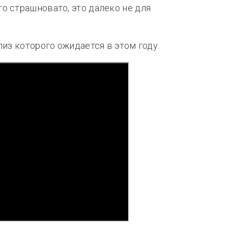
о страшновато, это далеко не для
лиз которого ожидается в этом году.