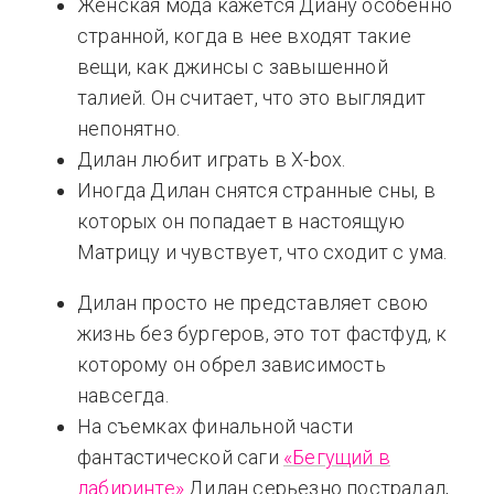
Женская мода кажется Диану особенно
странной, когда в нее входят такие
вещи, как джинсы с завышенной
талией. Он считает, что это выглядит
непонятно.
Дилан любит играть в X-box.
Иногда Дилан снятся странные сны, в
которых он попадает в настоящую
Матрицу и чувствует, что сходит с ума.
Дилан просто не представляет свою
жизнь без бургеров, это тот фастфуд, к
которому он обрел зависимость
навсегда.
На съемках финальной части
фантастической саги
«Бегущий в
лабиринте»
Дилан серьезно пострадал,