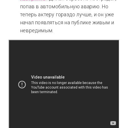
попав в автомобильную аварию. Но
теперь актеру гораздо лучше, и он уже
начал появляться на публике живым и
невредимым.