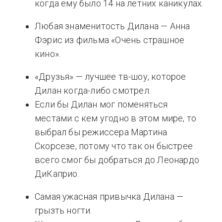
когда ему было 14 на летних каникулах.
Любая знаменитость Дилана — Анна
Фэрис из фильма «Очень страшное
кино».
«Друзья» — лучшее тв-шоу, которое
Дилан когда-либо смотрел.
Если бы Дилан мог поменяться
местами с кем угодно в этом мире, то
выбрал бы режиссера Мартина
Скорсезе, потому что так он быстрее
всего смог бы добраться до Леонардо
ДиКаприо.
Самая ужасная привычка Дилана —
грызть ногти.