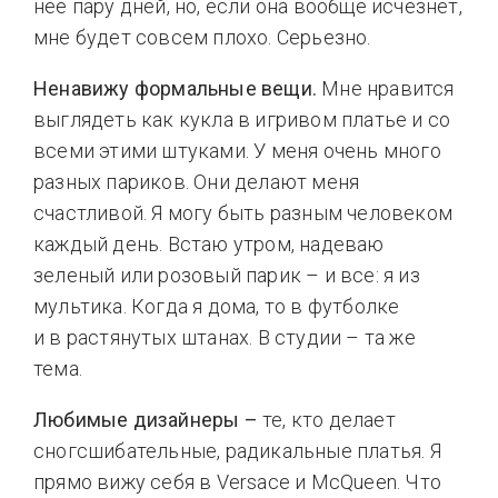
нее пару дней, но, если она вообще исчезнет,
мне будет совсем плохо. Серьезно.
Ненавижу формальные вещи.
Мне нравится
выглядеть как кукла в игривом платье и со
всеми этими штуками. У меня очень много
разных париков. Они делают меня
счастливой. Я могу быть разным человеком
каждый день. Встаю утром, надеваю
зеленый или розовый парик – и все: я из
мультика. Когда я дома, то в футболке
и в растянутых штанах. В студии – та же
тема.
Любимые дизайнеры –
те, кто делает
сногсшибательные, радикальные платья. Я
прямо вижу себя в Versace и McQueen. Что