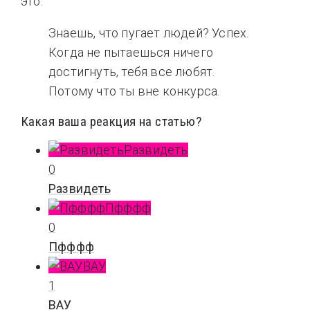
это.
Знаешь, что пугает людей? Успех.
Когда не пытаешься ничего
достигнуть, тебя все любят.
Потому что ты вне конкурса.
Какая ваша реакция на статью?
Развидеть
0
Развидеть
Пфффф
0
Пфффф
ВАУ
1
ВАУ