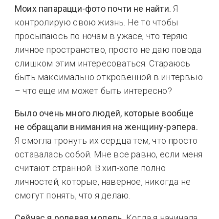
Моих папарацци-фото почти не найти.
Я
контролирую свою жизнь. Не то чтобы
просыпаюсь по ночам в ужасе, что теряю
личное пространство, просто не даю повода
слишком этим интересоваться. Стараюсь
быть максимально откровенной в интервью
– что еще им может быть интересно?
Было очень много людей, которые вообще
не обращали внимания на женщину-рэпера.
Я смогла тронуть их сердца тем, что просто
оставалась собой. Мне все равно, если меня
считают странной. В хип-хопе полно
личностей, которые, наверное, никогда не
смогут понять, что я делаю.
Сейчас я ролевая модель.
Когда я начинала,