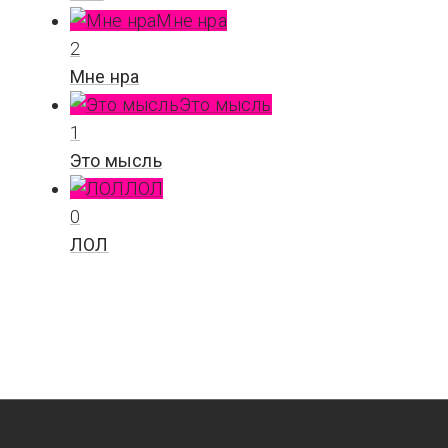
Мне нра
2
Мне нра
Это мысль
1
Это мысль
ЛОЛ
0
ЛОЛ