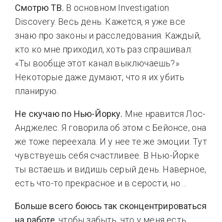
Смотрю ТВ.
В основном Investigation
Discovery. Весь день. Кажется, я уже все
знаю про законы и расследования. Каждый,
кто ко мне приходил, хоть раз спрашивал:
«Ты вообще этот канал выключаешь?»
Некоторые даже думают, что я их убить
планирую.
Не скучаю по Нью-Йорку.
Мне нравится Лос-
Анджелес. Я говорила об этом с Бейонсе, она
же тоже переехала. И у нее те же эмоции. Тут
чувствуешь себя счастливее. В Нью-Йорке
ты встаешь и видишь серый день. Наверное,
есть что-то прекрасное и в серости, но…
Больше всего боюсь так сконцентрироваться
на работе,
чтобы забыть, что у меня есть