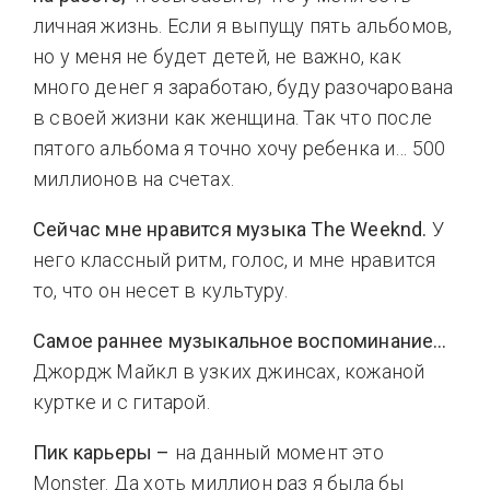
личная жизнь. Если я выпущу пять альбомов,
но у меня не будет детей, не важно, как
много денег я заработаю, буду разочарована
в своей жизни как женщина. Так что после
пятого альбома я точно хочу ребенка и… 500
миллионов на счетах.
Сейчас мне нравится музыка The Weeknd.
У
него классный ритм, голос, и мне нравится
то, что он несет в культуру.
Самое раннее музыкальное воспоминание…
Джордж Майкл в узких джинсах, кожаной
куртке и с гитарой.
Пик карьеры –
на данный момент это
Monster. Да хоть миллион раз я была бы