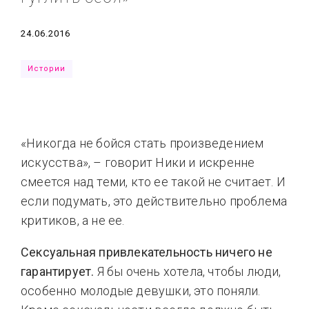
Типсы
Тренды
Тренды
Ты сможешь
Дата
24.06.2016
Это любовь
Истории
«Никогда не бойся стать произведением
искусства», – говорит Ники и искренне
смеется над теми, кто ее такой не считает. И
если подумать, это действительно проблема
критиков, а не ее.
Сексуальная привлекательность ничего не
гарантирует.
Я бы очень хотела, чтобы люди,
особенно молодые девушки, это поняли.