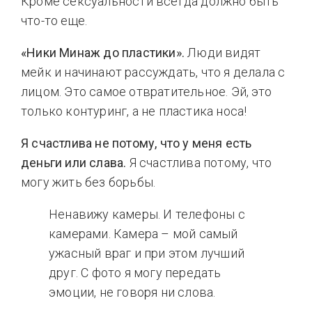
Кроме сексуальности всегда должно быть
что-то еще.
«Ники Минаж до пластики».
Люди видят
мейк и начинают рассуждать, что я делала с
лицом. Это самое отвратительное. Эй, это
только контуринг, а не пластика носа!
Я счастлива не потому, что у меня есть
деньги или слава.
Я счастлива потому, что
могу жить без борьбы.
Ненавижу камеры. И телефоны с
камерами. Камера – мой самый
ужасный враг и при этом лучший
друг. С фото я могу передать
эмоции, не говоря ни слова.