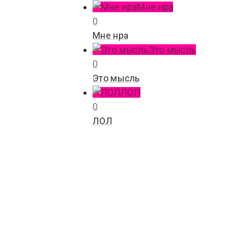
Мне нра
0
Мне нра
Это мысль
0
Это мысль
ЛОЛ
0
ЛОЛ