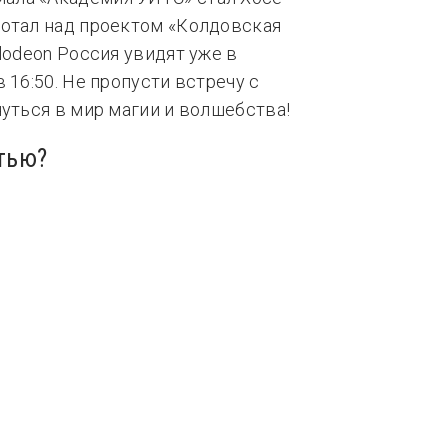
ботал над проектом «Колдовская
lodeon Россия увидят уже в
 16:50. Не пропусти встречу с
нуться в мир магии и волшебства!
тью?