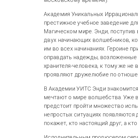
Академия Уникальных Иррациональ
престижное учебное заведение дл
Магическом мире. Энди, поступив 
двух начинающих волшебников, ко
им во всех начинаниях. Героине пр
оправдать надежды, возложенные 
хранителя-человека, к тому же не 
проявляют дружелюбие по отношен
В Академии УИТС Энди знакомится
мечтают о мире волшебства. Уже в
предстоит пройти множество испы
непростых ситуациях появляются д
покажет, кто настоящий друг, а кто
Исполнительным продюсером сери