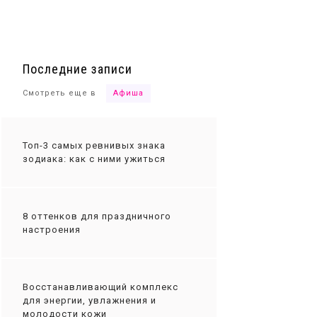
Ты сможешь
Последние записи
Смотреть еще в
Афиша
Топ-3 самых ревнивых знака
зодиака: как с ними ужиться
8 оттенков для праздничного
настроения
Восстанавливающий комплекс
для энергии, увлажнения и
молодости кожи