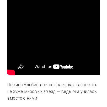
Певица Альбина точно знает, как танцевать
не хуже мировых звезд — ведь она училась
вместе с ними!