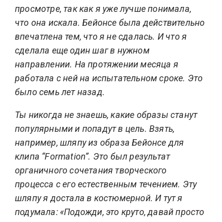
просмотре, так как я уже лучше понимала,
что она искала.
Бейонсе была действительно
впечатлена тем, что я не сдалась. И что я
сделала еще один шаг в нужном
направлении.
На протяжении месяца я
работала с ней на испытательном сроке. Это
было семь лет назад.
Ты никогда не знаешь, какие образы станут
популярными и попадут в цель. Взять,
например, шляпу из образа Бейонсе для
клипа “Formation”. Это был результат
органичного сочетания творческого
процесса с его естественным течением. Эту
шляпу я достала в костюмерной. И тут я
подумала: «Подожди, это круто, давай просто