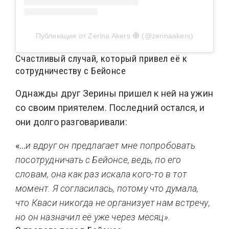
Публикация от Zerina Akers 🧿 (@zerinaakers)
Счастливый случай, который
привел её к
сотрудничеству с Бейонсе
Однажды друг Зерины пришел к ней на ужин
со своим приятелем. Последний остался, и
они долго разговаривали:
«…
и вдруг он предлагает мне попробовать
посотрудничать с Бейонсе, ведь, по его
словам, она как раз искала кого-то в тот
момент. Я согласилась, потому что думала,
что Кваси никогда не организует нам встречу,
но он назначил её уже через месяц».