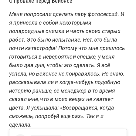
О провале перед Бейонсе
Меня попросили сделать пару фотосессий. И
я принесла с собой некоторыми
полароидные снимки и часть своих старых
работ. Это было испытание. Нет, это была
почти катастрофа! Потому что
мне пришлось
готовиться в невероятной спешке, у меня
было два дня, чтобы это сделать. Я всё
успела, но Бейонсе не понравилось. Не знаю,
рассказывала ли я когда-нибудь подобную
историю раньше, её менеджер в то время
сказал мне, что в моих вещах не хватает
цвета. Я услышала: «Возвращайся, когда
сможешь, попробуй еще раз».
Так я и
сделала.