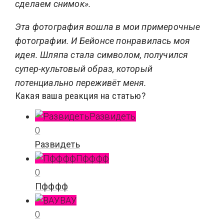
сделаем снимок».
Эта фотография вошла в мои примерочные
фотографии. И Бейонсе понравилась моя
идея. Шляпа стала символом, получился
супер-культовый образ, который
потенциально переживёт меня.
Какая ваша реакция на статью?
Развидеть
0
Развидеть
Пфффф
0
Пфффф
ВАУ
0