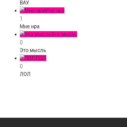
ВАУ
Мне нра
1
Мне нра
Это мысль
0
Это мысль
ЛОЛ
0
ЛОЛ