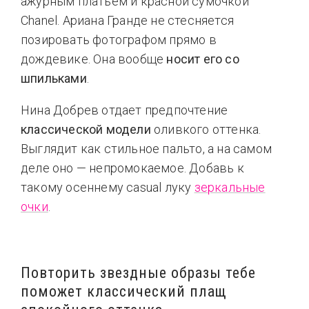
ажурным платьем и красной сумочкой
Chanel. Ариана Гранде не стесняется
позировать фотографом прямо в
дождевике. Она вообще
носит его со
шпильками
.
Нина Добрев отдает предпочтение
классической модели
оливкого оттенка.
Выглядит как стильное пальто, а на самом
деле оно — непромокаемое. Добавь к
такому осеннему casual луку
зеркальные
очки
.
Повторить звездные образы тебе
поможет классический плащ