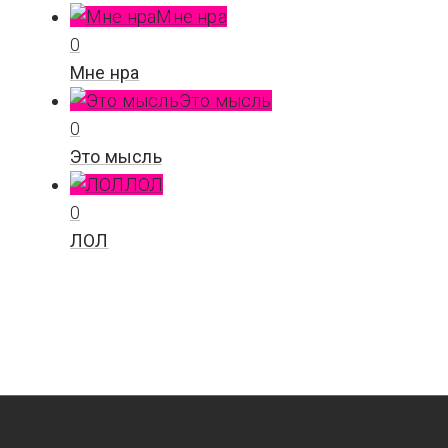
Мне нра
0
Мне нра
Это мысль
0
Это мысль
ЛОЛ
0
ЛОЛ