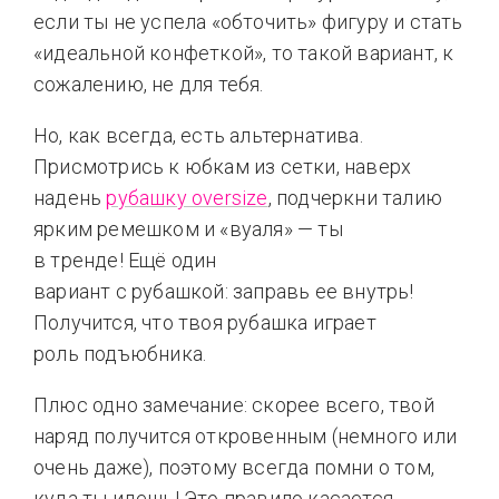
если ты не успела «обточить» фигуру и стать
«идеальной конфеткой», то такой вариант, к
сожалению, не для тебя.
Но, как всегда, есть альтернатива.
Присмотрись к юбкам из сетки, наверх
надень
рубашку oversize
, подчеркни талию
ярким ремешком и «вуаля» — ты
в тренде! Ещё один
вариант с рубашкой: заправь ее внутрь!
Получится, что твоя рубашка играет
роль подъюбника.
Плюс одно замечание: скорее всего, твой
наряд получится откровенным (немного или
очень даже), поэтому всегда помни о том,
куда ты идешь! Это правило касается