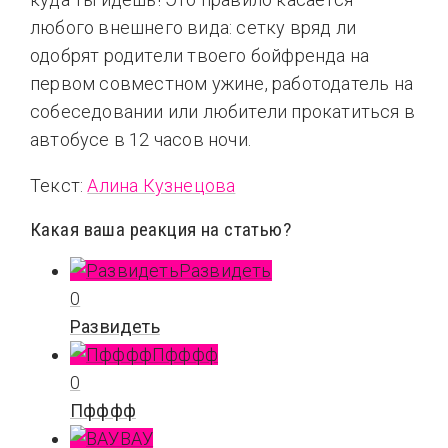
любого внешнего вида: сетку вряд ли
одобрят родители твоего бойфренда на
первом совместном ужине, работодатель на
собеседовании или любители прокатиться в
автобусе в 12 часов ночи.
Текст:
Алина Кузнецова
Какая ваша реакция на статью?
Развидеть
0
Развидеть
Пфффф
0
Пфффф
ВАУ