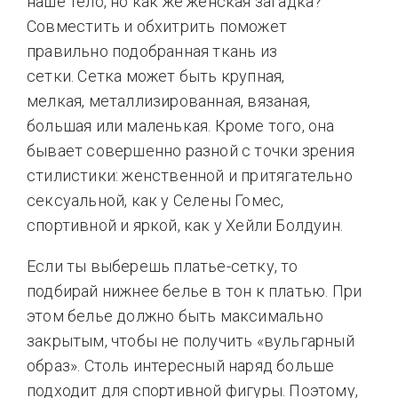
наше тело, но как же женская загадка?
Совместить и обхитрить поможет
правильно подобранная ткань из
сетки. Сетка может быть крупная,
мелкая, металлизированная, вязаная,
большая или маленькая. Кроме того, она
бывает совершенно разной с точки зрения
стилистики: женственной и притягательно
сексуальной, как у Селены Гомес,
спортивной и яркой, как у Хейли Болдуин.
Если ты выберешь платье-сетку, то
подбирай нижнее белье в тон к платью. При
этом белье должно быть максимально
закрытым, чтобы не получить «вульгарный
образ». Столь интересный наряд больше
подходит для спортивной фигуры. Поэтому,