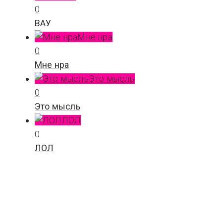
0
ВАУ
Мне нра
0
Мне нра
Это мысль
0
Это мысль
ЛОЛ
0
ЛОЛ