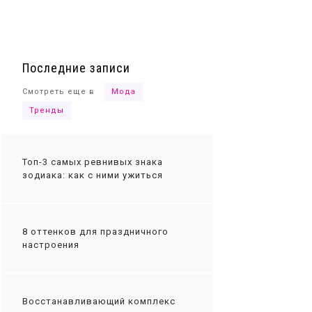
Ты сможешь
Последние записи
Смотреть еще в
Мода
Тренды
Топ-3 самых ревнивых знака
зодиака: как с ними ужиться
8 оттенков для праздничного
настроения
Восстанавливающий комплекс