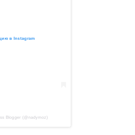
цию в Instagram
ess Blogger (@nadymoz)