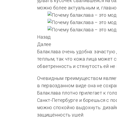
урвать кусочек свалившейся на ба
можно более актуальным и, главно
Назад
Далее
Балаклава очень удобна: зачастую
теплым, так что кожа лица может 
обветренность и стянутость ей не 
Очевидным преимуществом являетс
в первозданном виде она не сохрани
Балаклава плотно прилегает к голо
Санкт-Петербурге и борешься с п
можно спокойно выдохнуть: дизай
защищённость ушей.