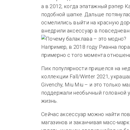
а в 2012, когда эпатажный рэпер К
подобной шапке. Дальше потянула
осмелились выйти на красную дор
внедрили аксессуар в повседневн
Например, в 2018 году Рианна пора
примерно с того момента отношени
Пик популярности пришелся на не
коллекции Fall/Winter 2021, украш
Givenchy, Miu Miu – и это только м
поддержали необычный головной уб
жизнь.
Сейчас аксессуар можно найти по
магазинов и заканчивая масс-марк