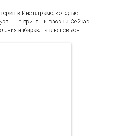
териц в Инстаграме, которые
альные принты и фасоны. Сейчас
коления набирают «плюшевые»