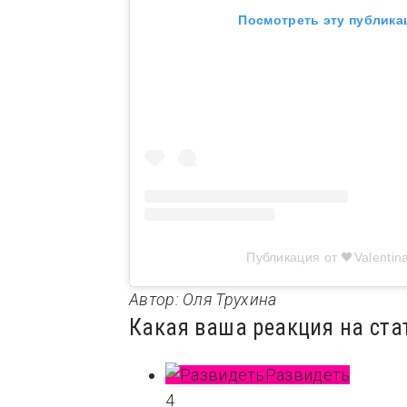
Посмотреть эту публика
Публикация от 🖤Valentin
Автор: Оля Трухина
Какая ваша реакция на ста
Развидеть
4