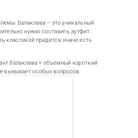
блемы. Балаклава – это уникальный
вительно нужно составить аутфит.
ть классикой придется, иначе есть
ант балаклава + объёмный короткий
не вызывает особых вопросов.