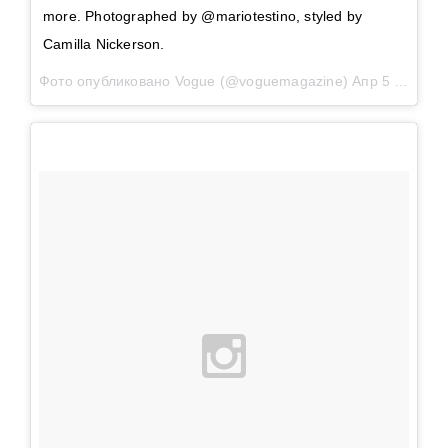
more. Photographed by @mariotestino, styled by
Camilla Nickerson.
Фото опубликовано Vogue (@voguemagazine)
Апр 5 2016 в 9:22 PDT