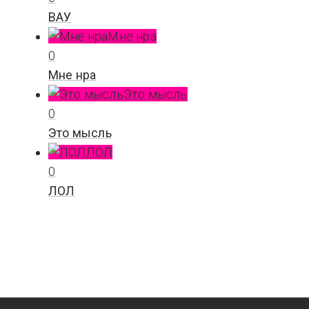
ВАУ
Мне нра
0
Мне нра
Это мысль
0
Это мысль
ЛОЛ
0
ЛОЛ