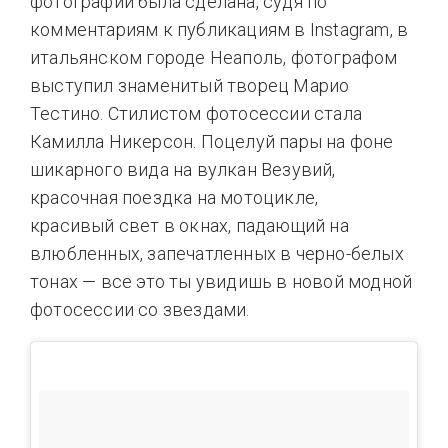
фотографий была сделана, судя по
комментариям к публикациям в Instagram, в
итальянском городе Неаполь, фотографом
выступил знаменитый творец Марио
Тестино. Стилистом фотосессии стала
Камилла Никерсон. Поцелуй пары на фоне
шикарного вида на вулкан Везувий,
красочная поездка на мотоцикле,
красивый свет в окнах, падающий на
влюбленных, запечатленных в черно-белых
тонах — все это ты увидишь в новой модной
фотосессии со звездами.