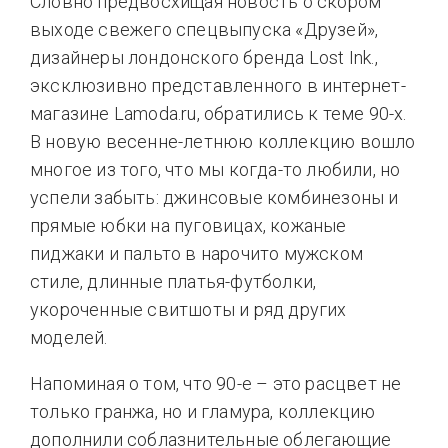
Словно предвосхищая новость о скором
выходе свежего спецвыпуска «Друзей»,
дизайнеры лондонского бренда Lost Ink.,
эксклюзивно представленного в интернет-
магазине Lamoda.ru, обратились к теме 90-х.
В новую весенне-летнюю коллекцию вошло
многое из того, что мы когда-то любили, но
успели забыть: джинсовые комбинезоны и
прямые юбки на пуговицах, кожаные
пиджаки и пальто в нарочито мужском
стиле, длинные платья-футболки,
укороченные свитшоты и ряд других
моделей.
Напоминая о том, что 90-е – это расцвет не
только гранжа, но и гламура, коллекцию
дополнили соблазнительные облегающие