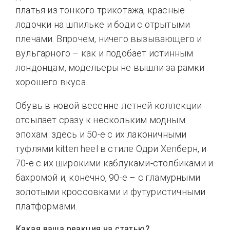
платья из тонкого трикотажа, красные
лодочки на шпильке и боди с отрытыми
плечами. Впрочем, ничего вызывающего и
вульгарного – как и подобает истинным
лондонцам, модельеры не вышли за рамки
хорошего вкуса.
Обувь в новой весенне-летней коллекции
отсылает сразу к нескольким модным
эпохам: здесь и 50-е с их лаконичными
туфлями kitten heel в стиле Одри Хепберн, и
70-е с их широкими каблуками-столбиками и
бахромой и, конечно, 90-е – с гламурными
золотыми кроссовками и футуристичными
платформами.
Какая ваша реакция на статью?