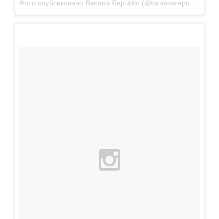
Фото опубликовано Banana Republic (@bananarepublic)
Ноя