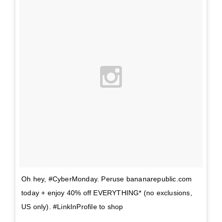
Oh hey, #CyberMonday. Peruse bananarepublic.com
today + enjoy 40% off EVERYTHING* (no exclusions,
US only). #LinkInProfile to shop