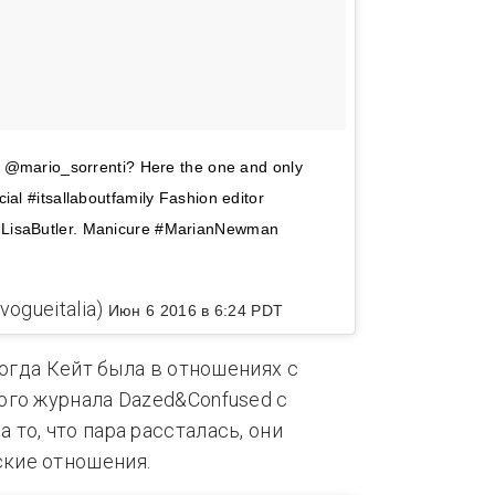
y @mario_sorrenti? Here the one and only
al #itsallaboutfamily Fashion editor
LisaButler. Manicure #MarianNewman
vogueitalia)
Июн 6 2016 в 6:24 PDT
когда Кейт была в отношениях с
ого журнала Dazed&Confused с
то, что пара рассталась, они
кие отношения.