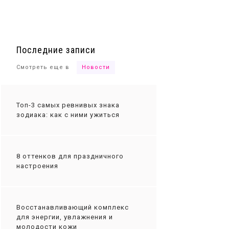
Ты сможешь
Последние записи
Смотреть еще в
Новости
Топ-3 самых ревнивых знака
зодиака: как с ними ужиться
8 оттенков для праздничного
настроения
Восстанавливающий комплекс
для энергии, увлажнения и
молодости кожи