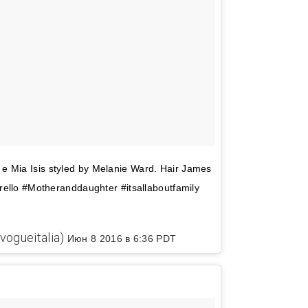
 Mia Isis styled by Melanie Ward. Hair James
rello #Motheranddaughter #itsallaboutfamily
vogueitalia)
Июн 8 2016 в 6:36 PDT