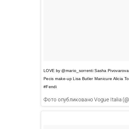
LOVE by @mario_sorrenti Sasha Pivovarova e
Pecis make-up Lisa Butler Manicure Alicia To
#Fendi
Фото опубликовано Vogue Italia (@