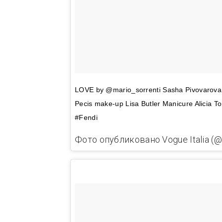
LOVE by @mario_sorrenti Sasha Pivovarova e
Pecis make-up Lisa Butler Manicure Alicia To
#Fendi
Фото опубликовано Vogue Italia (@