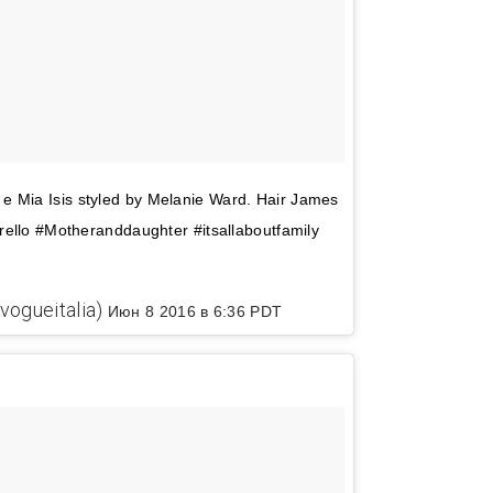
 Mia Isis styled by Melanie Ward. Hair James
rello #Motheranddaughter #itsallaboutfamily
vogueitalia)
Июн 8 2016 в 6:36 PDT