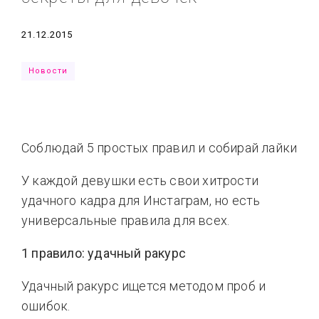
Типсы
Тренды
Тренды
Ты сможешь
Дата
21.12.2015
Это любовь
Новости
Соблюдай 5 простых правил и собирай лайки
У каждой девушки есть свои хитрости
удачного кадра для Инстаграм, но есть
универсальные правила для всех.
1 правило: удачный ракурс
Удачный ракурс ищется методом проб и
ошибок.