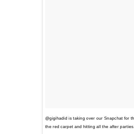
@gigihadid is taking over our Snapchat for t
the red carpet and hitting all the after partie