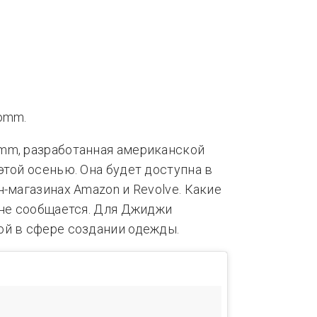
нды
Тренды
omm.
mm, разработанная американской
этой осенью. Она будет доступна в
-магазинах Amazon и Revolve. Какие
 не сообщается. Для Джиджи
ой в сфере создании одежды.