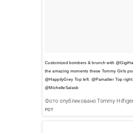
Customized bombers & brunch with @GigiHa
the amazing moments these Tommy Girls poste
@HappilyGrey Top left: @Pamallier Top right
@MichelleSalasb
Фото опубликовано Tommy Hilfiger
PDT