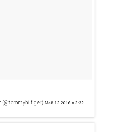
 (@tommyhilfiger)
Май 12 2016 в 2:32