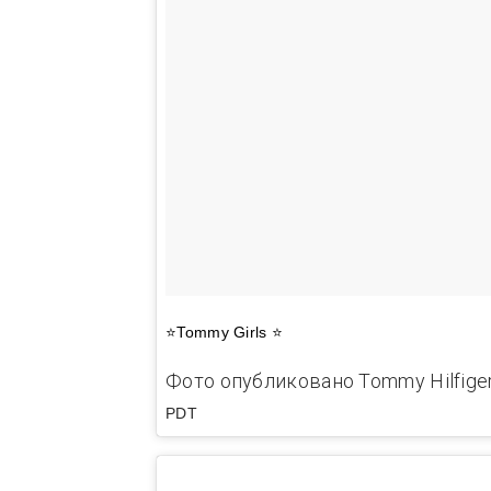
⭐️Tommy Girls ⭐️
Фото опубликовано Tommy Hilfiger
PDT