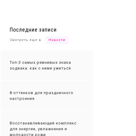
Ты сможешь
Последние записи
Смотреть еще в
Новости
Топ-3 самых ревнивых знака
зодиака: как с ними ужиться
8 оттенков для праздничного
настроения
Восстанавливающий комплекс
для энергии, увлажнения и
молодости кожи