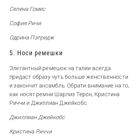
Селена Гомес
София Ричи
Одрина Пэтридж
5. Носи ремешки
Элегантный ремешок на талии всегда
придаст образу чуть больше женственности
и закончит ансамбль. Обрати внимание на то,
как носят ремни Шарлиз Терон, Кристина
Риччи и Джиллиан Джейкобс.
Джиллиан Джейкобс
Кристина Риччи