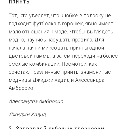
принты
Тот, кто уверяет, что к юбке в полоску не
подходит футболка в горошек, явно имеет
мало отношения к моде. Чтобы выглядеть
модно, научись нарушать правила. Для
начала начни миксовать принты одной
цветовой гаммы, а затем переходи на более
смелые комбинации. Посмотри, как
сочетают различные принты знаменитые
модницы Джиджи Хадид и Алессандра
Амбросио!
Алессандра Амбросио
Джиджи Хадид
2. Заправляй рубашку творчески