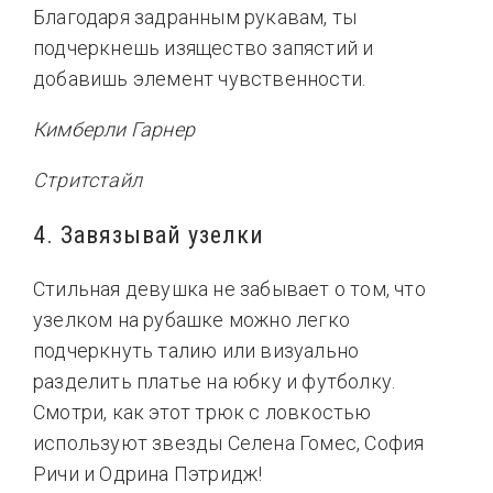
Благодаря задранным рукавам, ты
подчеркнешь изящество запястий и
добавишь элемент чувственности.
Кимберли Гарнер
Cтритстайл
4. Завязывай узелки
Стильная девушка не забывает о том, что
узелком на рубашке можно легко
подчеркнуть талию или визуально
разделить платье на юбку и футболку.
Смотри, как этот трюк с ловкостью
используют звезды Селена Гомес, София
Ричи и Одрина Пэтридж!