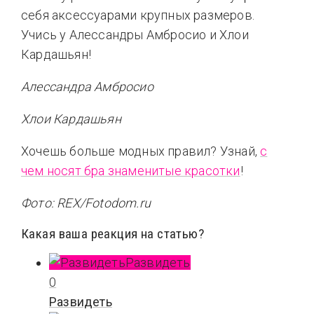
себя аксессуарами крупных размеров.
Учись у Алессандры Амбросио и Хлои
Кардашьян!
Алессандра Амбросио
Хлои Кардашьян
Хочешь больше модных правил? Узнай,
с
чем носят бра знаменитые красотки
!
Фото: REX/Fotodom.ru
Какая ваша реакция на статью?
Развидеть
0
Развидеть