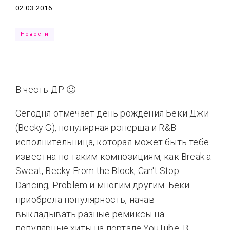
Дата
02.03.2016
Типсы
Тренды
Тренды
Ты сможешь
Новости
Это любовь
В честь ДР 🙂
Сегодня отмечает день рождения Беки Джи
(Becky G), популярная рэперша и R&B-
исполнительница, которая может быть тебе
известна по таким композициям, как Break a
Sweat, Becky From the Block, Can't Stop
Dancing, Problem и многим другим. Беки
приобрела популярность, начав
выкладывать разные ремиксы на
популярные хиты на портале YouTube. В