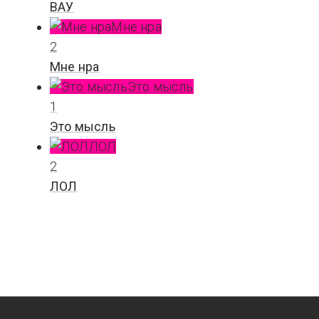
ВАУ
Мне нра
2
Мне нра
Это мысль
1
Это мысль
ЛОЛ
2
ЛОЛ