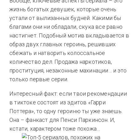
Вообще, ключевые аспекты сериала – это
жизнь богатых девушек, которые очень
устали от вылизанных будней. Какими бы
благами они ни обладали, скука все равно
настигнет. Подобный мотив вкладывается в
образ двух главных героинь, решивших
сбежать и натворить колоссальное
количество дел. Продажа наркотиков,
проституция, незаконные махинации… и это
только первые серии.
Интересный факт: если твои рекомендации
в тиктоке состоят из эдитов «Гарри
Поттера», то одну героиню ты уже знаешь.
Она – фанкаст для Пенси Паркинсон. И,
кстати, характером тоже похожа…