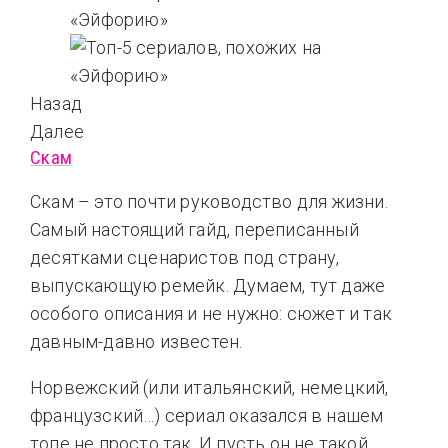
Назад
Далее
Скам
Скам – это почти руководство для жизни.
Самый настоящий гайд, переписанный
десятками сценаристов под страну,
выпускающую ремейк. Думаем, тут даже
особого описания и не нужно: сюжет и так
давным-давно известен.
Норвежский (или итальянский, немецкий,
французский…) сериал оказался в нашем
топе не просто так. И пусть он не такой