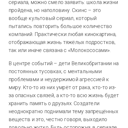
сериала, можно смело заявить: школа жизни
пройдена, но наполовину. Скинс – это
вообще культовый сериал, который
пытались повторить большое количество
компаний. Практически любая кинокартина,
отображающая жизнь тяжёлых подростков,
так или иначе связана с «Молокососами».
В центре событий – дети Великобритании на
постоянных тусовках, с ментальными
проблемами и неудержимой агрессией к
миру. Кто-то из них умрёт от рака, кто-то из-
за опасных связей, а кто-то всю жизнь будет
хранить память о друзьях. Создатели
неоднократно поднимали тему запрещённых
веществ и это, честно говоря, выходило
довольно жутко. Будь осторожна: в сериале