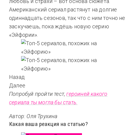
любовь и страхи – вот основа сюжета.
Американский сериал растянут на долгие
одиннадцать сезонов, так что с ним точно не
заскучаешь, пока ждёшь новую серию
«Эйфории».
Назад
Далее
Попробуй пройти тест,
героиней какого
сериала ты могла бы стать.
Автор: Оля Трухина
Какая ваша реакция на статью?