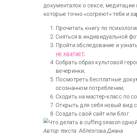
документалок о сексе, медитации 
которые точно «согреют» тебя и з
Прочитать книгу по психологи
Сняться в индивидуальной фо
Пройти обследование и узнат
не хватает
;
Собрать образ культовой геро
вечеринки;
Посмотреть бесплатные доку
осознанном потреблении;
Сходить на мастер-класс по с
Открыть для себя новый вид с
Создать свой сайт или блог.
Автор текста: Аблёзгова Диана