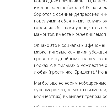
новогодних праздников. Ты, наверн
именно осенью (около 40% по всем
борются с осенней депрессией и 
поцелуями и объятиями, получая о
гордились бы нами, узнав, что в п
мамонтов вместе и объединяемся в
Однако это и социальный феномен
маркетинговые кампании, убеждая 
провести c двойным запасом какао
носках. А в фильмах о Рождестве 
любви (прости нас, Бриджит). Что 
Мы больше не носим набедренные 
супермаркетах, мамонты вымерли,
количествах) вызывает тревожнос