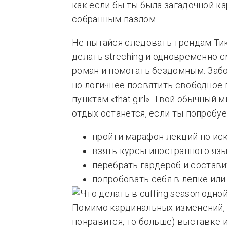
как если бы ты была загадочной к
собранным пазлом.
Не пытайся следовать трендам Тик
делать streching и одновременно см
роман и помогать бездомным. Забот
но логичнее посвятить свободное 
пунктам «that girl». Твой обычный 
отдых останется, если ты попробуе
пройти марафон лекций по иск
взять курсы иностранного язы
перебрать гардероб и состави
попробовать себя в лепке или
Помимо кардинальных изменений, 
понравится, то больше) выставке