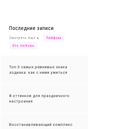
Ты сможешь
Последние записи
Смотреть еще в
Лайфхак
Это любовь
Топ-3 самых ревнивых знака
зодиака: как с ними ужиться
8 оттенков для праздничного
настроения
Восстанавливающий комплекс