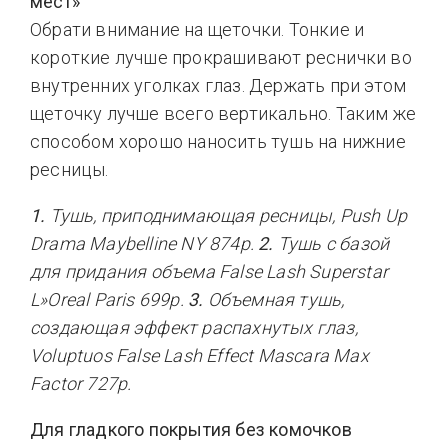
мест»
Обрати внимание на щеточки. Тонкие и
короткие лучше прокрашивают реснички во
внутренних уголках глаз. Держать при этом
щеточку лучше всего вертикально. Таким же
способом хорошо наносить тушь на нижние
ресницы.
1.
Тушь, приподнимающая ресницы, Push Up
Drama Maybelline NY 874р.
2.
Тушь с базой
для придания объема False Lash Superstar
L»Oreal Paris 699р.
3.
Объемная тушь,
создающая эффект распахнутых глаз,
Voluptuos False Lash Effect Mascara Max
Factor 727р.
Для гладкого покрытия без комочков