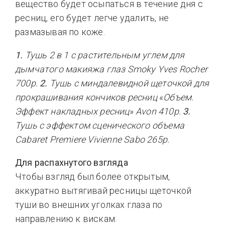
вещество будет осыпаться в течение дня с
ресниц, его будет легче удалить, не
размазывая по коже.
1.
Тушь 2 в 1 с растительным углем для
дымчатого макияжа глаз Smoky
Yves Rocher
700р.
2.
Тушь с миндалевидной щеточкой для
прокрашивания кончиков ресниц
«
Объем.
Эффект накладных ресниц
»
Avon
410р.
3.
Тушь с эффектом сценического объема
Cabaret Premiere
Vivienne Sabo
265р.
Для распахнутого взгляда
Чтобы взгляд был более открытым,
аккуратно вытягивай ресницы щеточкой
туши во внешних уголках глаза по
направлению к вискам.