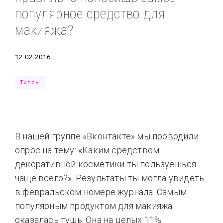
популярное средство для
Типсы
Тренды
Тренды
Ты сможешь
макияжа?
Это любовь
Дата
12.02.2016
Типсы
В нашей группе «Вконтакте» мы проводили
опрос на тему:
«
Каким средством
декоративной косметики ты пользуешься
чаще всего?
»
. Результаты ты могла увидеть
в февральском номере журнала. Самым
популярным продуктом для макияжа
оказалась тушь. Она на целых 11%