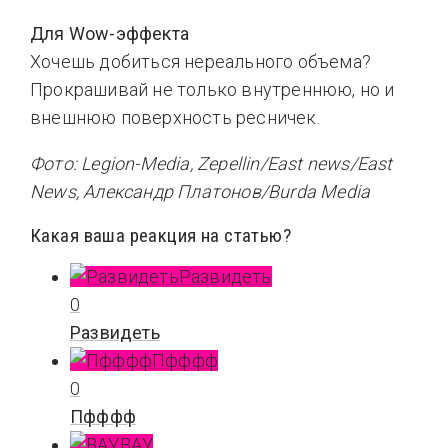
Для Wow-эффекта
Хочешь добиться нереального объема?
Прокрашивай не только внутреннюю, но и
внешнюю поверхность ресничек.
Фото: Legion-Media, Zepellin/East news/East
News, Александр Платонов/Burda Media
Какая ваша реакция на статью?
Развидеть
0
Развидеть
Пфффф
0
Пфффф
ВАУ