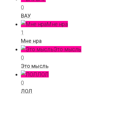
0
ВАУ
Мне нра
1
Мне нра
Это мысль
0
Это мысль
ЛОЛ
0
ЛОЛ