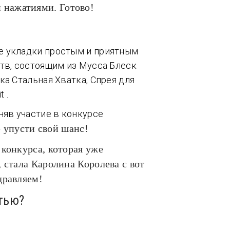
и нажатиями. Готово!
е
укладки простым и приятным
тв, состоящим из Мусса Блеск
ка Стальная Хватка, Спрея для
 .
няв участие в конкурсе
 упусти свой шанс!
 конкурса, которая уже
 стала Каролина Королева с вот
дравляем!
тью?