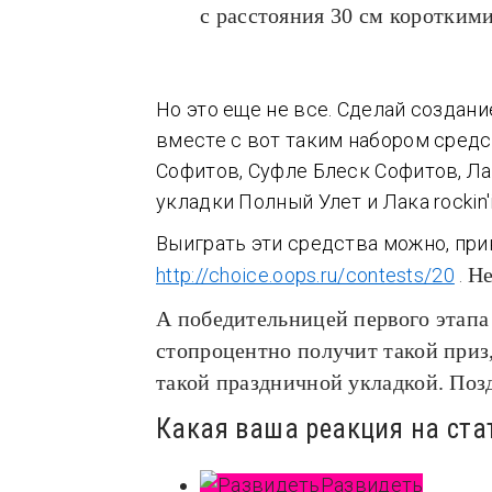
с расстояния 30 см коротким
Но это еще не все. Сделай создани
вместе с вот таким набором средс
Софитов, Суфле Блеск Софитов, Ла
укладки Полный Улет и Лака rockin'it
Выиграть эти средства можно, при
Не
http://choice.oops.ru/contests/20
.
А победительницей первого этапа
стопроцентно получит такой приз,
такой праздничной укладкой. Поз
Какая ваша реакция на ста
Развидеть