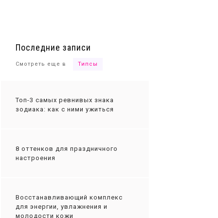
Ты сможешь
Последние записи
Смотреть еще в
Типсы
Топ-3 самых ревнивых знака
зодиака: как с ними ужиться
8 оттенков для праздничного
настроения
Восстанавливающий комплекс
для энергии, увлажнения и
молодости кожи