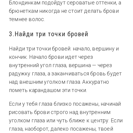
Блондинкам подойдут сероватые оттенки, а
брюнеткам никогда не стоит делать брови
темнее волос.
3.Найди три точки бровей
Найди три точки бровей: начало, вершину и
кончик. Начало брови идет через
внутренний угол глаза, вершина — через
радужку глаза, а заканчиваться бровь будет
над внешним уголком глаза. Аккуратно
пометь карандашом эти точки.
Если у тебя глаза близко посажены, начинай
рисовать брови строго над внутренним
уголком глаза или чуть ближе к центру. Если
глаза, наоборот, далеко посажены, твоей