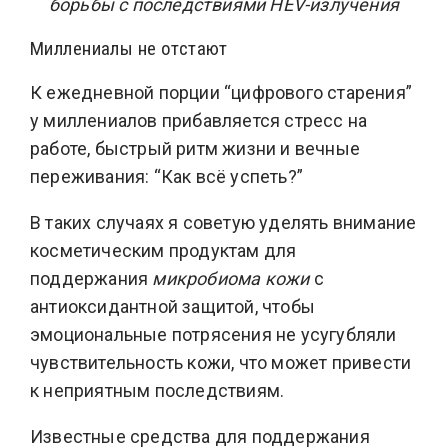
борьбы с последствиями HEV-излучения
Миллениалы не отстают
К ежедневной порции “цифрового старения”
у миллениалов прибавляется стресс на
работе, быстрый ритм жизни и вечные
переживания: “Как всё успеть?”
В таких случаях я советую уделять внимание
косметическим продуктам для
поддержания
микробиома кожи
с
антиоксидантной защитой, чтобы
эмоциональные потрясения не усугубляли
чувствительность кожи, что может привести
к неприятным последствиям.
Известные средства для поддержания