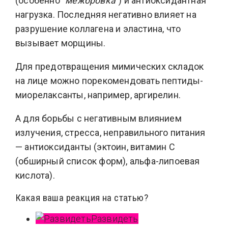
(особенно
“межбровка”
) и антиоксидантная
нагрузка. Последняя негативно влияет на
разрушение коллагена и эластина, что
вызывает морщины.
Для предотвращения мимических складок
на лице можно порекомендовать пептиды-
миорелаксанты, например, аргирелин.
А для борьбы с негативным влиянием
излучения, стресса, неправильного питания
— антиоксиданты (эктоин, витамин С
(обширный список форм), альфа-липоевая
кислота).
Какая ваша реакция на статью?
Развидеть