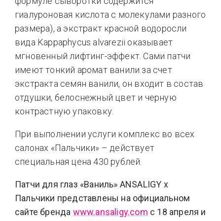
формуле сыворотки содержится
гиалуроновая кислота с молекулами разного
размера), а экстракт красной водоросли
вида Kappaphycus alvarezii оказывает
мгновенный лифтинг-эффект. Сами патчи
имеют тонкий аромат ванили за счет
экстракта семян ванили, он входит в состав
отдушки, белоснежный цвет и черную
контрастную упаковку.
При выполнении услуги комплекс во всех
салонах «Пальчики» – действует
специальная цена 430 рублей.
Патчи для глаз «Ваниль»
ANSALIGY
x
Пальчики представлены на официальном
сайте бренда
www.
ansaligy.
com
c 18 апреля и