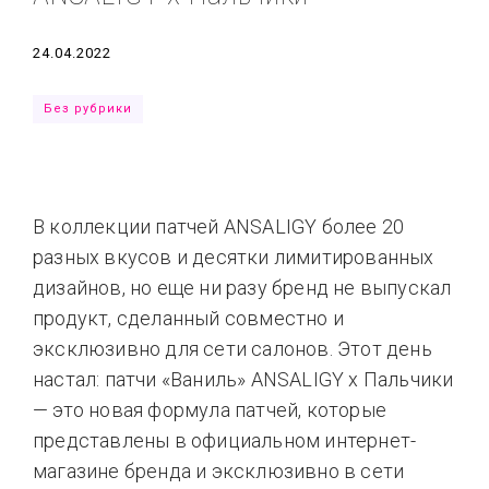
Типсы
Тренды
Тренды
Ты сможешь
Дата
24.04.2022
Это любовь
Без рубрики
В коллекции патчей ANSALIGY более 20
разных вкусов и десятки лимитированных
дизайнов, но еще ни разу бренд не выпускал
продукт, сделанный совместно и
эксклюзивно для сети салонов. Этот день
настал: патчи «Ваниль» ANSALIGY x Пальчики
— это новая формула патчей, которые
представлены в официальном интернет-
магазине бренда и эксклюзивно в сети