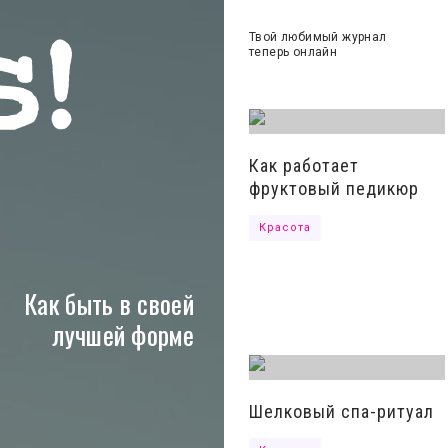
Твой любимый журнал
теперь онлайн
льные сети
Как работает
фруктовый педикюр
ашение
Красота
Как быть в своей
лучшей форме
Шелковый спа-ритуал