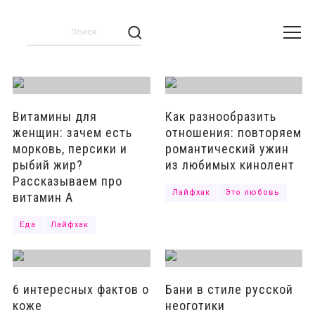
Отправить
Витамины для
Как разнообразить
женщин: зачем есть
отношения: повторяем
морковь, персики и
романтический ужин
рыбий жир?
из любимых кинолент
Рассказываем про
Лайфхак
Это любовь
витамин А
Еда
Лайфхак
6 интересных фактов о
Бани в стиле русской
коже
неоготики