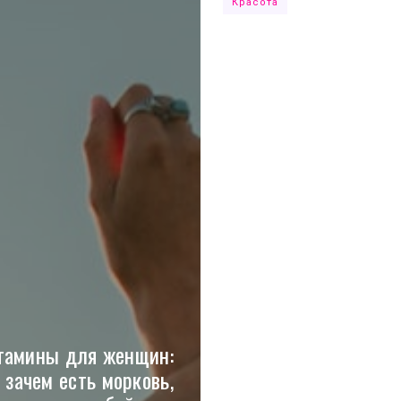
Красота
тамины для женщин:
зачем есть морковь,