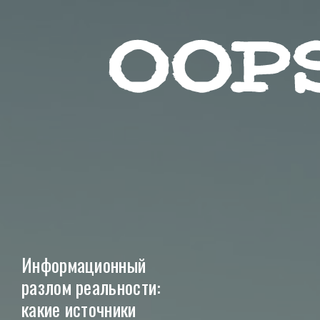
Социа
Звезды
Контакты
Красота
Пользовательское согл
Лайфхак
Реклама на сайте
Мода
Информационный
разлом реальности:
какие источники