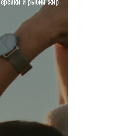
персики и рыбий жир