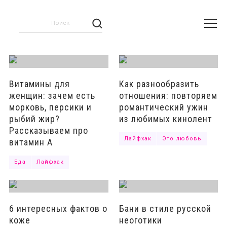
Отправить
Витамины для
Как разнообразить
женщин: зачем есть
отношения: повторяем
морковь, персики и
романтический ужин
рыбий жир?
из любимых кинолент
Рассказываем про
Лайфхак
Это любовь
витамин А
Еда
Лайфхак
6 интересных фактов о
Бани в стиле русской
коже
неоготики