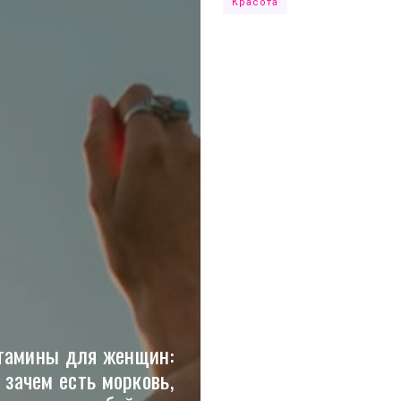
Красота
тамины для женщин:
зачем есть морковь,