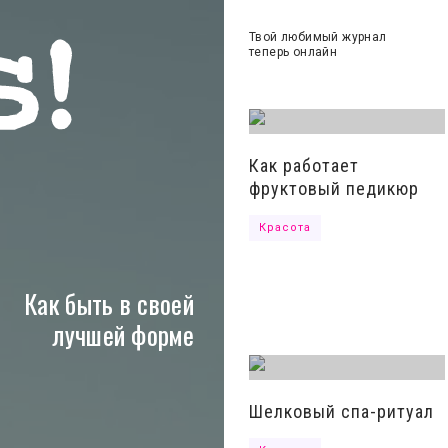
Твой любимый журнал
теперь онлайн
льные сети
Как работает
фруктовый педикюр
ашение
Красота
Как быть в своей
лучшей форме
Шелковый спа-ритуал