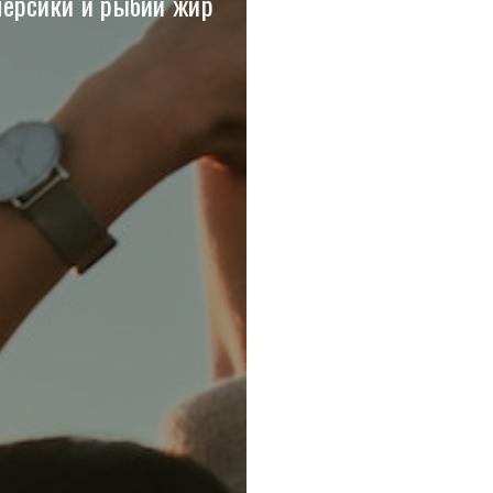
персики и рыбий жир