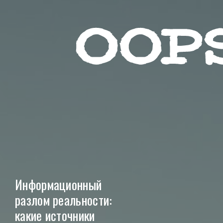
Социа
Звезды
Контакты
Красота
Пользовательское согл
Лайфхак
Реклама на сайте
Мода
Информационный
разлом реальности:
какие источники