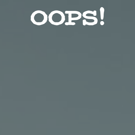
Звезды
Красота
Лайфхак
Мода
Контакты
Пользовательское соглашение
Реклама на сайте
Социальные сети