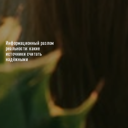
Информационный разлом
реальности: какие
источники считать
надёжными