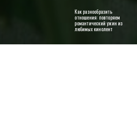
Как разнообразить
отношения: повторяем
романтический ужин из
любимых кинолент
Отправить
Как работает фруктовый педикюр
Красота
Витамины для женщин: зачем есть морковь,