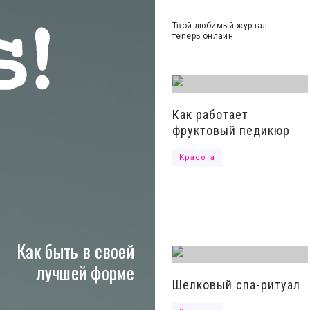
Твой любимый журнал
теперь онлайн
льные сети
Как работает
фруктовый педикюр
ашение
Красота
Как быть в своей
лучшей форме
Шелковый спа-ритуал