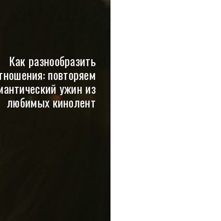
Как разнообразить
тношения: повторяем
мантический ужин из
любимых кинолент