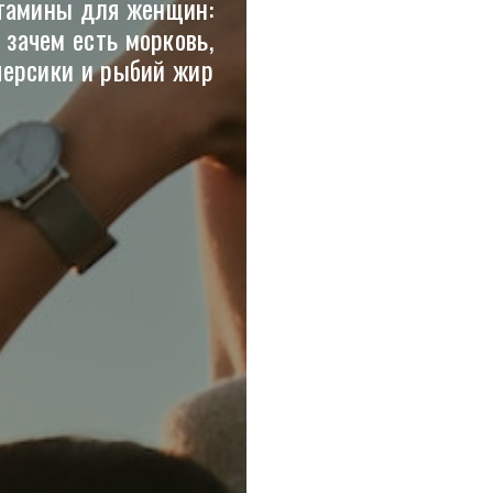
тамины для женщин:
зачем есть морковь,
персики и рыбий жир