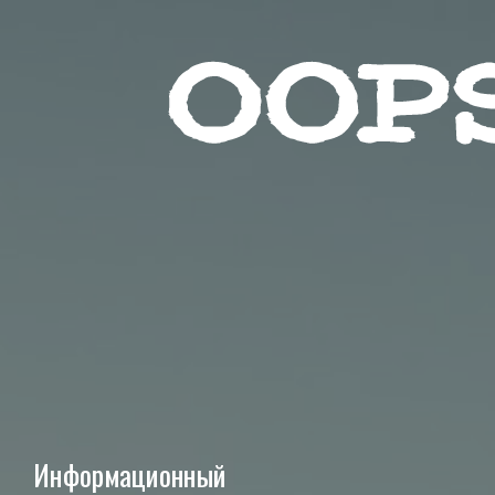
Социа
Звезды
Контакты
Красота
Пользовательское согл
Лайфхак
Реклама на сайте
Мода
Информационный