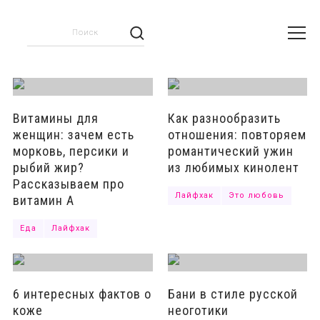
Отправить
Витамины для
Как разнообразить
женщин: зачем есть
отношения: повторяем
морковь, персики и
романтический ужин
рыбий жир?
из любимых кинолент
Рассказываем про
Лайфхак
Это любовь
витамин А
Еда
Лайфхак
6 интересных фактов о
Бани в стиле русской
коже
неоготики