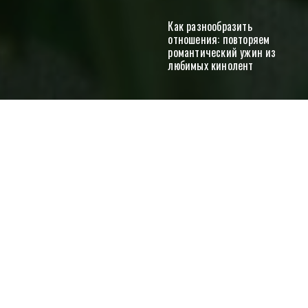
Как разнообразить
отношения: повторяем
романтический ужин из
любимых кинолент
Отправить
Как работает фруктовый педикюр
Красота
Витамины для женщин: зачем есть морковь,