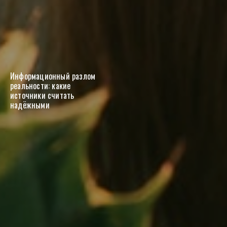
Информационный разлом
реальности: какие
источники считать
надёжными