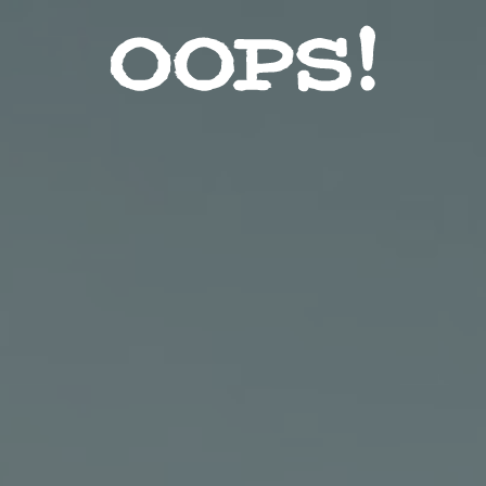
Звезды
Красота
Лайфхак
Мода
Контакты
Пользовательское соглашение
Реклама на сайте
Социальные сети