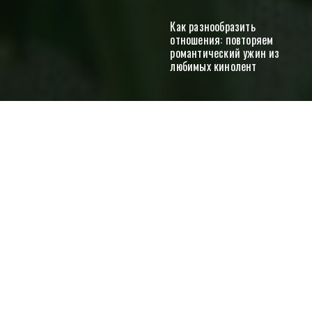
Как разнообразить
отношения: повторяем
романтический ужин из
любимых кинолент
Отправить
Как работает фруктовый педикюр
Красота
Витамины для женщин: зачем есть морковь,