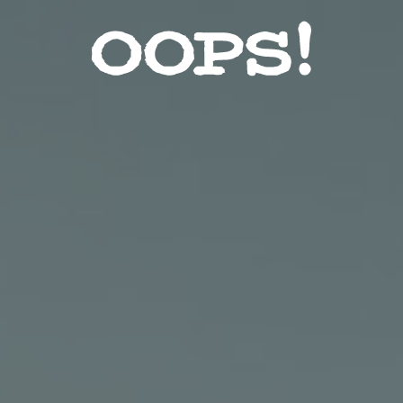
Звезды
Красота
Лайфхак
Мода
Контакты
Пользовательское соглашение
Реклама на сайте
Социальные сети