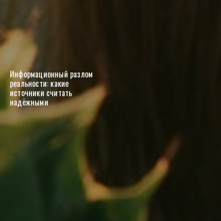
Информационный разлом
реальности: какие
источники считать
надёжными